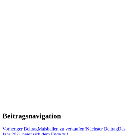
Beitragsnavigation
Vorheriger Beitrag
Maisballen zu verkaufen!
Nächster Beitrag
Das
Jahr 2021 neigt sich dem Ende zu!