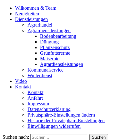
Wilkommen & Team
Neuigkeiten
Dienstleistungen
Agrarhandel
Agrardienstleistungen
Bodenbearbeitung
Düngung
Pflanzenschutz
Grünfutterernte
Maisernte
Agrardienstleistungen
Kommunalservice
Winterdienst
Video
Kontakt
Kontakt
Anfahrt
Impressum
Datenschutzerklärung
Privatsphäre-Einstellungen ändern
Historie der Privatsphäre-Einstellungen
Einwilligungen widerrufen
Suchen nach: