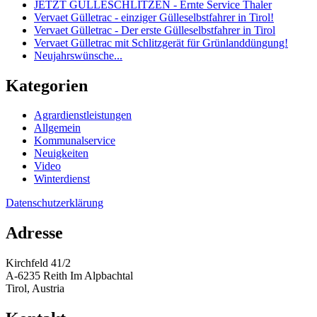
JETZT GÜLLESCHLITZEN - Ernte Service Thaler
Vervaet Gülletrac - einziger Gülleselbstfahrer in Tirol!
Vervaet Gülletrac - Der erste Gülleselbstfahrer in Tirol
Vervaet Gülletrac mit Schlitzgerät für Grünlanddüngung!
Neujahrswünsche...
Kategorien
Agrardienstleistungen
Allgemein
Kommunalservice
Neuigkeiten
Video
Winterdienst
Datenschutzerklärung
Adresse
Kirchfeld 41/2
A-6235 Reith Im Alpbachtal
Tirol, Austria