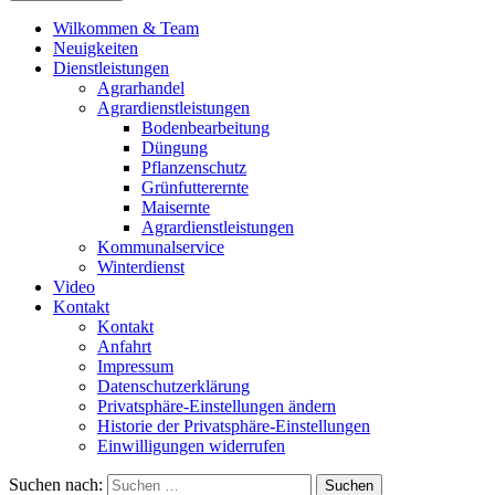
Wilkommen & Team
Neuigkeiten
Dienstleistungen
Agrarhandel
Agrardienstleistungen
Bodenbearbeitung
Düngung
Pflanzenschutz
Grünfutterernte
Maisernte
Agrardienstleistungen
Kommunalservice
Winterdienst
Video
Kontakt
Kontakt
Anfahrt
Impressum
Datenschutzerklärung
Privatsphäre-Einstellungen ändern
Historie der Privatsphäre-Einstellungen
Einwilligungen widerrufen
Suchen nach: