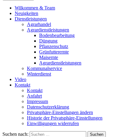
Wilkommen & Team
Neuigkeiten
Dienstleistungen
Agrarhandel
Agrardienstleistungen
Bodenbearbeitung
Düngung
Pflanzenschutz
Grünfutterernte
Maisernte
Agrardienstleistungen
Kommunalservice
Winterdienst
Video
Kontakt
Kontakt
Anfahrt
Impressum
Datenschutzerklärung
Privatsphäre-Einstellungen ändern
Historie der Privatsphäre-Einstellungen
Einwilligungen widerrufen
Suchen nach: