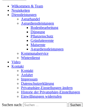
Wilkommen & Team
Neuigkeiten
Dienstleistungen
Agrarhandel
Agrardienstleistungen
Bodenbearbeitung
Düngung
Pflanzenschutz
Grünfutterernte
Maisernte
Agrardienstleistungen
Kommunalservice
Winterdienst
Video
Kontakt
Kontakt
Anfahrt
Impressum
Datenschutzerklärung
Privatsphäre-Einstellungen ändern
Historie der Privatsphäre-Einstellungen
Einwilligungen widerrufen
Suchen nach: