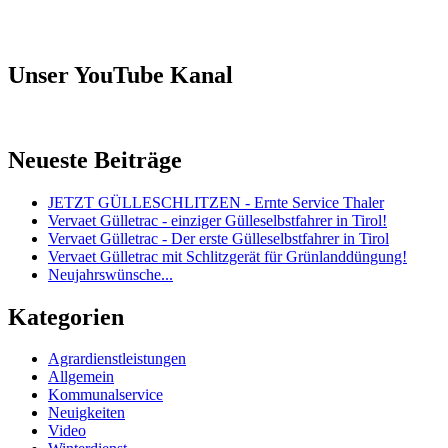
Unser YouTube Kanal
Neueste Beiträge
JETZT GÜLLESCHLITZEN - Ernte Service Thaler
Vervaet Gülletrac - einziger Gülleselbstfahrer in Tirol!
Vervaet Gülletrac - Der erste Gülleselbstfahrer in Tirol
Vervaet Gülletrac mit Schlitzgerät für Grünlanddüngung!
Neujahrswünsche...
Kategorien
Agrardienstleistungen
Allgemein
Kommunalservice
Neuigkeiten
Video