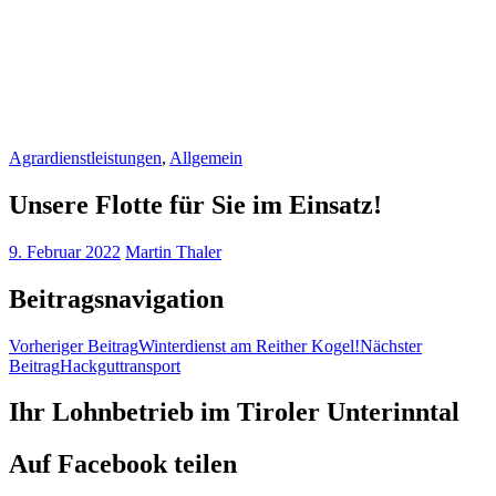
Agrardienstleistungen
,
Allgemein
Unsere Flotte für Sie im Einsatz!
9. Februar 2022
Martin Thaler
Beitragsnavigation
Vorheriger Beitrag
Winterdienst am Reither Kogel!
Nächster
Beitrag
Hackguttransport
Ihr Lohnbetrieb im Tiroler Unterinntal
Auf Facebook teilen