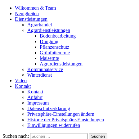
Wilkommen & Team
Neuigkeiten
Dienstleistungen
Agrarhandel
Agrardienstleistungen
Bodenbearbeitung
Düngung
Pflanzenschutz
Grünfutterernte
Maisernte
Agrardienstleistungen
Kommunalservice
Winterdienst
Video
Kontakt
Kontakt
Anfahrt
Impressum
Datenschutzerklärung
Privatsphäre-Einstellungen ändern
Historie der Privatsphäre-Einstellungen
Einwilligungen widerrufen
Suchen nach: