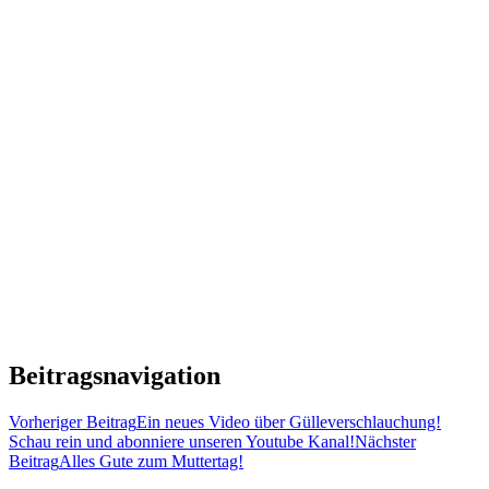
Beitragsnavigation
Vorheriger Beitrag
Ein neues Video über Gülleverschlauchung!
Schau rein und abonniere unseren Youtube Kanal!
Nächster
Beitrag
Alles Gute zum Muttertag!