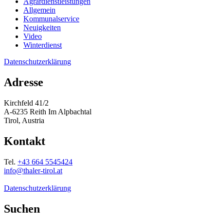
Agrardienstleistungen
Allgemein
Kommunalservice
Neuigkeiten
Video
Winterdienst
Datenschutzerklärung
Adresse
Kirchfeld 41/2
A-6235 Reith Im Alpbachtal
Tirol, Austria
Kontakt
Tel.
+43 664 5545424
info@thaler-tirol.at
Datenschutzerklärung
Suchen