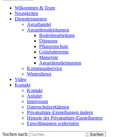
Wilkommen & Team
Neuigkeiten
Dienstleistungen
Agrarhandel
Agrardienstleistungen
Bodenbearbeitung
Düngung
Pflanzenschutz
Grünfutterernte
Maisernte
Agrardienstleistungen
Kommunalservice
Winterdienst
Video
Kontakt
Kontakt
Anfahrt
Impressum
Datenschutzerklärung
Privatsphäre-Einstellungen ändern
Historie der Privatsphäre-Einstellungen
Einwilligungen widerrufen
Suchen nach: