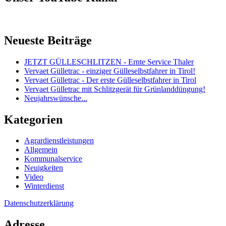
Neueste Beiträge
JETZT GÜLLESCHLITZEN - Ernte Service Thaler
Vervaet Gülletrac - einziger Gülleselbstfahrer in Tirol!
Vervaet Gülletrac - Der erste Gülleselbstfahrer in Tirol
Vervaet Gülletrac mit Schlitzgerät für Grünlanddüngung!
Neujahrswünsche...
Kategorien
Agrardienstleistungen
Allgemein
Kommunalservice
Neuigkeiten
Video
Winterdienst
Datenschutzerklärung
Adresse