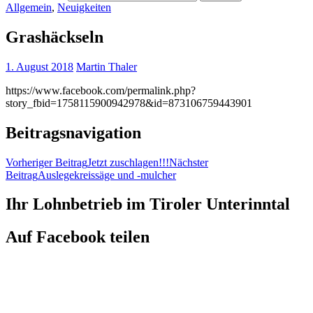
Allgemein
,
Neuigkeiten
Grashäckseln
1. August 2018
Martin Thaler
https://www.facebook.com/permalink.php?
story_fbid=1758115900942978&id=873106759443901
Beitragsnavigation
Vorheriger Beitrag
Jetzt zuschlagen!!!
Nächster
Beitrag
Auslegekreissäge und -mulcher
Ihr Lohnbetrieb im Tiroler Unterinntal
Auf Facebook teilen