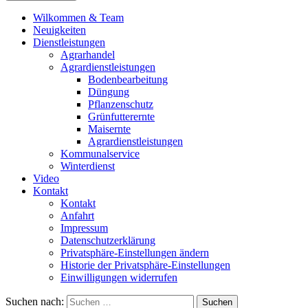
Wilkommen & Team
Neuigkeiten
Dienstleistungen
Agrarhandel
Agrardienstleistungen
Bodenbearbeitung
Düngung
Pflanzenschutz
Grünfutterernte
Maisernte
Agrardienstleistungen
Kommunalservice
Winterdienst
Video
Kontakt
Kontakt
Anfahrt
Impressum
Datenschutzerklärung
Privatsphäre-Einstellungen ändern
Historie der Privatsphäre-Einstellungen
Einwilligungen widerrufen
Suchen nach: