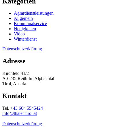
Kategorien
Agrardienstleistungen
Allgemein
Kommunalservice
Neuigkeiten
Video
Winterdienst
Datenschutzerklärung
Adresse
Kirchfeld 41/2
A-6235 Reith Im Alpbachtal
Tirol, Austria
Kontakt
Tel.
+43 664 5545424
info@thaler-tirol.at
Datenschutzerklärung