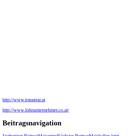
http://www.topagrar.at
http://www.lohnunternehmer.co.at/
Beitragsnavigation
Vorheriger Beitrag
Maisernte
Nächster Beitrag
Maisballen jetzt