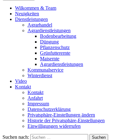
Wilkommen & Team
Neuigkeiten
Dienstleistungen
Agrarhandel
Agrardienstleistungen
Bodenbearbeitung
Düngung
Pflanzenschutz
Grünfutterernte
Maisernte
Agrardienstleistungen
Kommunalservice
Winterdienst
Video
Kontakt
Kontakt
Anfahrt
Impressum
Datenschutzerklärung
Privatsphäre-Einstellungen ändern
Historie der Privatsphäre-Einstellungen
Einwilligungen widerrufen
Suchen nach: