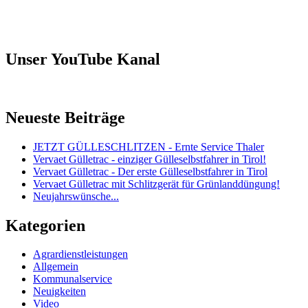
Unser YouTube Kanal
Neueste Beiträge
JETZT GÜLLESCHLITZEN - Ernte Service Thaler
Vervaet Gülletrac - einziger Gülleselbstfahrer in Tirol!
Vervaet Gülletrac - Der erste Gülleselbstfahrer in Tirol
Vervaet Gülletrac mit Schlitzgerät für Grünlanddüngung!
Neujahrswünsche...
Kategorien
Agrardienstleistungen
Allgemein
Kommunalservice
Neuigkeiten
Video