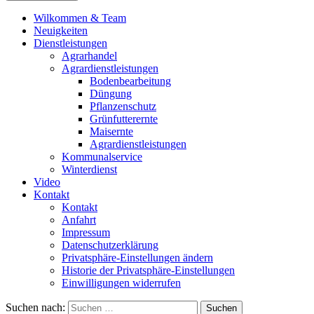
Wilkommen & Team
Neuigkeiten
Dienstleistungen
Agrarhandel
Agrardienstleistungen
Bodenbearbeitung
Düngung
Pflanzenschutz
Grünfutterernte
Maisernte
Agrardienstleistungen
Kommunalservice
Winterdienst
Video
Kontakt
Kontakt
Anfahrt
Impressum
Datenschutzerklärung
Privatsphäre-Einstellungen ändern
Historie der Privatsphäre-Einstellungen
Einwilligungen widerrufen
Suchen nach: