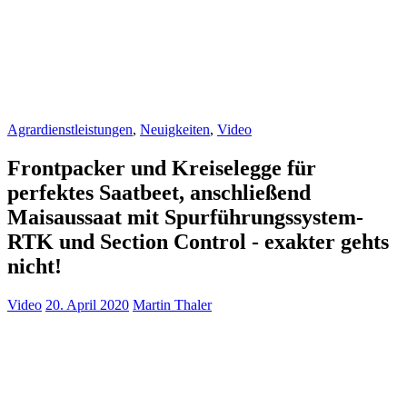
Agrardienstleistungen
,
Neuigkeiten
,
Video
Frontpacker und Kreiselegge für
perfektes Saatbeet, anschließend
Maisaussaat mit Spurführungssystem-
RTK und Section Control - exakter gehts
nicht!
Video
20. April 2020
Martin Thaler