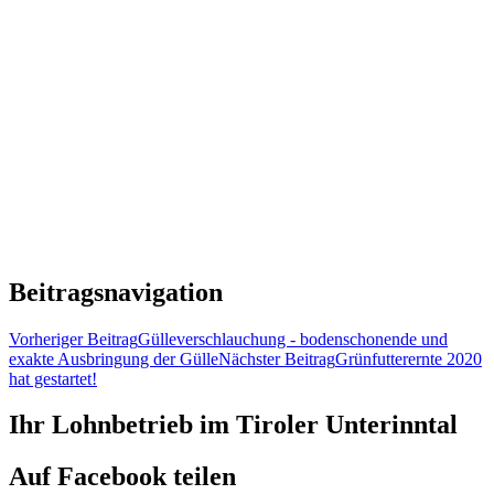
Beitragsnavigation
Vorheriger Beitrag
Gülleverschlauchung - bodenschonende und
exakte Ausbringung der Gülle
Nächster Beitrag
Grünfutterernte 2020
hat gestartet!
Ihr Lohnbetrieb im Tiroler Unterinntal
Auf Facebook teilen