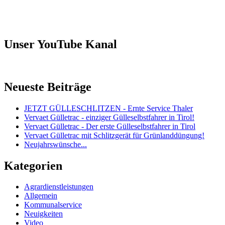
Unser YouTube Kanal
Neueste Beiträge
JETZT GÜLLESCHLITZEN - Ernte Service Thaler
Vervaet Gülletrac - einziger Gülleselbstfahrer in Tirol!
Vervaet Gülletrac - Der erste Gülleselbstfahrer in Tirol
Vervaet Gülletrac mit Schlitzgerät für Grünlanddüngung!
Neujahrswünsche...
Kategorien
Agrardienstleistungen
Allgemein
Kommunalservice
Neuigkeiten
Video