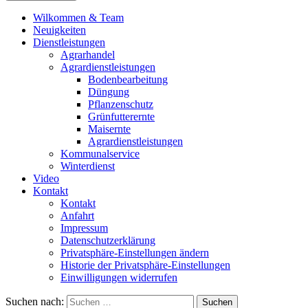
Wilkommen & Team
Neuigkeiten
Dienstleistungen
Agrarhandel
Agrardienstleistungen
Bodenbearbeitung
Düngung
Pflanzenschutz
Grünfutterernte
Maisernte
Agrardienstleistungen
Kommunalservice
Winterdienst
Video
Kontakt
Kontakt
Anfahrt
Impressum
Datenschutzerklärung
Privatsphäre-Einstellungen ändern
Historie der Privatsphäre-Einstellungen
Einwilligungen widerrufen
Suchen nach: