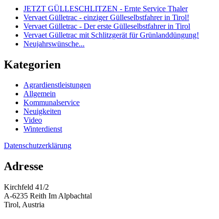
JETZT GÜLLESCHLITZEN - Ernte Service Thaler
Vervaet Gülletrac - einziger Gülleselbstfahrer in Tirol!
Vervaet Gülletrac - Der erste Gülleselbstfahrer in Tirol
Vervaet Gülletrac mit Schlitzgerät für Grünlanddüngung!
Neujahrswünsche...
Kategorien
Agrardienstleistungen
Allgemein
Kommunalservice
Neuigkeiten
Video
Winterdienst
Datenschutzerklärung
Adresse
Kirchfeld 41/2
A-6235 Reith Im Alpbachtal
Tirol, Austria