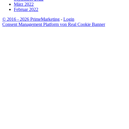
März 2022
Februar 2022
© 2016 - 2026 PrimeMarketing
-
Login
Consent Management Platform von Real Cookie Banner