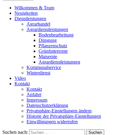
Wilkommen & Team
Neuigkeiten
Dienstleistungen
Agrarhandel
Agrardienstleistungen
Bodenbearbeitung
Düngung
Pflanzenschutz
Grünfutterernte
Maisernte
Agrardienstleistungen
Kommunalservice
Winterdienst
Video
Kontakt
Kontakt
Anfahrt
Impressum
Datenschutzerklärung
Privatsphäre-Einstellungen ändern
Historie der Privatsphäre-Einstellungen
Einwilligungen widerrufen
Suchen nach: