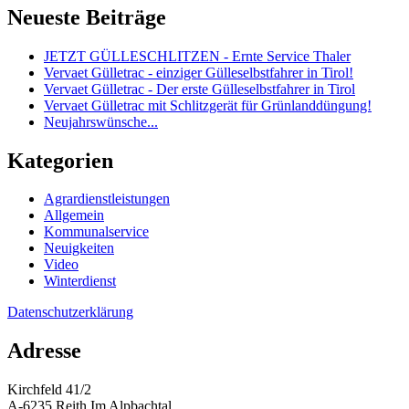
Neueste Beiträge
JETZT GÜLLESCHLITZEN - Ernte Service Thaler
Vervaet Gülletrac - einziger Gülleselbstfahrer in Tirol!
Vervaet Gülletrac - Der erste Gülleselbstfahrer in Tirol
Vervaet Gülletrac mit Schlitzgerät für Grünlanddüngung!
Neujahrswünsche...
Kategorien
Agrardienstleistungen
Allgemein
Kommunalservice
Neuigkeiten
Video
Winterdienst
Datenschutzerklärung
Adresse
Kirchfeld 41/2
A-6235 Reith Im Alpbachtal