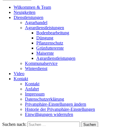
Wilkommen & Team
Neuigkeiten
Dienstleistungen
Agrarhandel
Agrardienstleistungen
Bodenbearbeitung
Düngung
Pflanzenschutz
Grünfutterernte
Maisernte
Agrardienstleistungen
Kommunalservice
Winterdienst
Video
Kontakt
Kontakt
Anfahrt
Impressum
Datenschutzerklärung
Privatsphäre-Einstellungen ändern
Historie der Privatsphäre-Einstellungen
Einwilligungen widerrufen
Suchen nach: